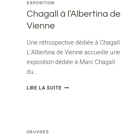
EXPOSITION
Chagall à l’Albertina de
Vienne
Une rétrospective dédiée à Chagall
L’Albertina de Vienne accueille une
exposition dédiée à Marc Chagall
du…
CHAGALL
LIRE LA SUITE
À
L’ALBERTINA
DE
VIENNE
OEUVRES