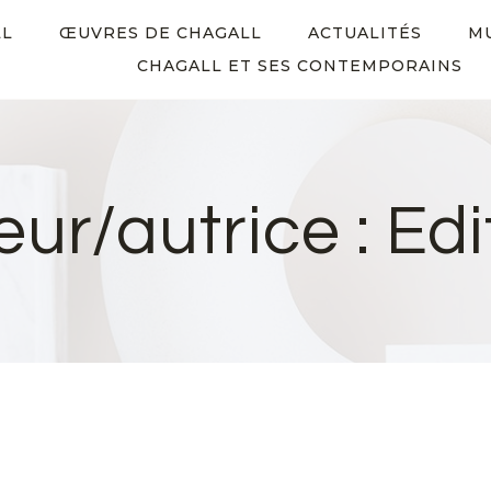
LL
ŒUVRES DE CHAGALL
ACTUALITÉS
M
CHAGALL ET SES CONTEMPORAINS
eur/autrice : Edi