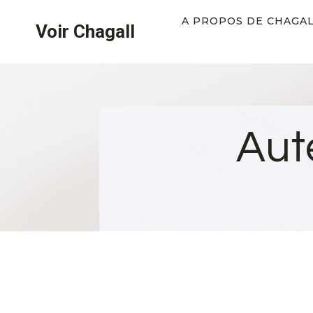
Aller
A PROPOS DE CHAGA
Voir Chagall
au
contenu
Aut