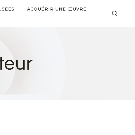
USÉES
ACQUÉRIR UNE ŒUVRE
teur