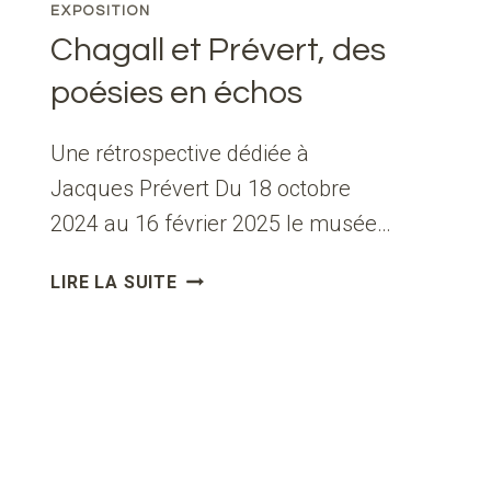
EXPOSITION
Chagall et Prévert, des
poésies en échos
Une rétrospective dédiée à
Jacques Prévert Du 18 octobre
2024 au 16 février 2025 le musée…
CHAGALL
LIRE LA SUITE
ET
PRÉVERT,
DES
POÉSIES
EN
ÉCHOS