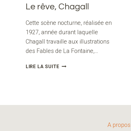
Le rêve, Chagall
Cette scène nocturne, réalisée en
1927, année durant laquelle
Chagall travaille aux illustrations
des Fables de La Fontaine,…
LE
LIRE LA SUITE
RÊVE,
CHAGALL
A propos