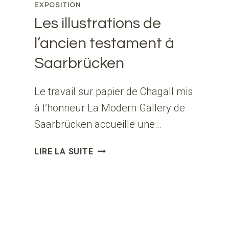
EXPOSITION
Les illustrations de
l’ancien testament à
Saarbrücken
Le travail sur papier de Chagall mis
à l’honneur La Modern Gallery de
Saarbrücken accueille une…
LES
LIRE LA SUITE
ILLUSTRATIONS
DE
L’ANCIEN
TESTAMENT
À
SAARBRÜCKEN